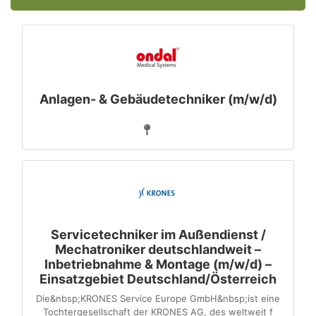
Anlagen- & Gebäudetechniker (m/w/d)
Servicetechniker im Außendienst /
Mechatroniker deutschlandweit –
Inbetriebnahme & Montage (m/w/d) –
Einsatzgebiet Deutschland/Österreich
Die&nbsp;KRONES Service Europe GmbH&nbsp;ist eine
Tochter­gesellschaft der KRONES AG, des weltweit f