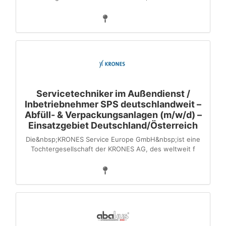
Servicetechniker im Außendienst /
Inbetriebnehmer SPS deutschlandweit –
Abfüll- & Verpackungsanlagen (m/w/d) –
Einsatzgebiet Deutschland/Österreich
Die&nbsp;KRONES Service Europe GmbH&nbsp;ist eine
Tochter­gesellschaft der KRONES AG, des weltweit f