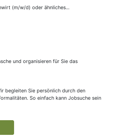
wirt (m/w/d) oder ähnliches...
sche und organisieren für Sie das
ir begleiten Sie persönlich durch den
ormalitäten. So einfach kann Jobsuche sein