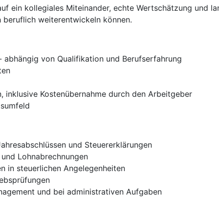
auf ein kollegiales Miteinander, echte Wertschätzung und la
h beruflich weiterentwickeln können.
- abhängig von Qualifikation und Berufserfahrung
ten
n, inklusive Kostenübernahme durch den Arbeitgeber
tsumfeld
 Jahresabschlüssen und Steuererklärungen
n und Lohnabrechnungen
 in steuerlichen Angelegenheiten
iebsprüfungen
nagement und bei administrativen Aufgaben