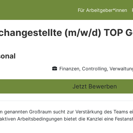
Für Arbeitgeber*innen
changestellte (m/w/d) TOP Ge
onal
Finanzen, Controlling, Verwaltun
Jetzt Bewerben
m genannten Großraum sucht zur Verstärkung des Teams eine
raktiven Arbeitsbedingungen bietet die Kanzlei eine Festanst