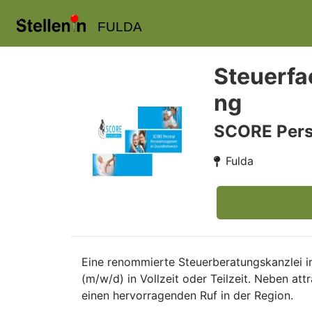
FULDA
Steuerfa
ng
SCORE Pers
Fulda
Eine renommierte Steuerberatungskanzlei i
(m/w/d) in Vollzeit oder Teilzeit. Neben att
einen hervorragenden Ruf in der Region.