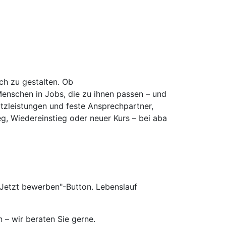
ich zu gestalten. Ob
Menschen in Jobs, die zu ihnen passen – und
atzleistungen und feste Ansprechpartner,
eg, Wiedereinstieg oder neuer Kurs – bei aba
„Jetzt bewerben"-Button. Lebenslauf
 – wir beraten Sie gerne.