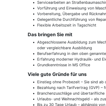
Servicearbeiten an Straßenbaumaschin
Vorführung und Einweisung von Masc
Vorbereitung, Übergabe und Rücknah
Gelegentliche Durchführung von Repar
Flexible Arbeitszeit in Tagschicht
Das bringen Sie mit
Abgeschlossene Ausbildung zum Mecha
oder vergleichbare Ausbildung
Berufserfahrung in den oben genannte
Erfahrung moderner Hydraulik- und E
Grundkenntnisse in MS Office
Viele gute Gründe für uns
Einstieg ohne Probezeit – Sie sind ab
Bezahlung nach Tarifvertrag (GVP) – f
Branchenzuschläge und übertarifliche
Urlaubs- und Weihnachtsgeld – als zus
Bis zu 30 Tage Urlaub – abhängig von 