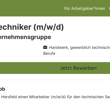
Für Arbeitgeber*innen
echniker (m/w/d)
ernehmensgruppe
Handwerk, gewerblich technisch
Berufe
Jetzt Bewerben
Job
 Hersfeld einen Mitarbeiter (m/w/d) für den technischen S