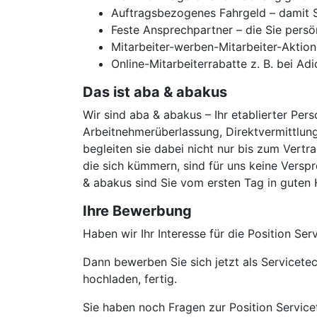
Auftragsbezogenes Fahrgeld – damit Si
Feste Ansprechpartner – die Sie persö
Mitarbeiter-werben-Mitarbeiter-Aktion
Online-Mitarbeiterrabatte z. B. bei Ad
Das ist aba & abakus
Wir sind aba & abakus – Ihr etablierter Pers
Arbeitnehmerüberlassung, Direktvermittlung
begleiten sie dabei nicht nur bis zum Vertr
die sich kümmern, sind für uns keine Verspr
& abakus sind Sie vom ersten Tag in guten
Ihre Bewerbung
Haben wir Ihr Interesse für die Position Se
Dann bewerben Sie sich jetzt als Servicete
hochladen, fertig.
Sie haben noch Fragen zur Position Servicet