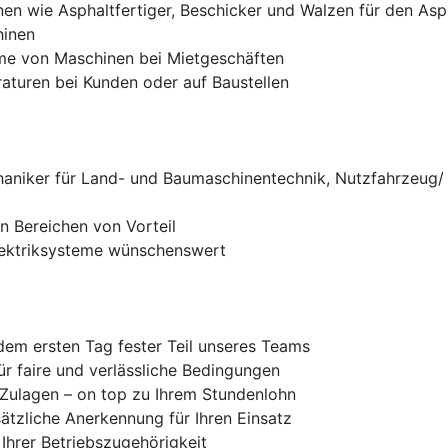
en wie Asphaltfertiger, Beschicker und Walzen für den Asp
hinen
me von Maschinen bei Mietgeschäften
aturen bei Kunden oder auf Baustellen
niker für Land- und Baumaschinentechnik, Nutzfahrzeug/ 
n Bereichen von Vorteil
lektriksysteme wünschenswert
 dem ersten Tag fester Teil unseres Teams
ür faire und verlässliche Bedingungen
 Zulagen – on top zu Ihrem Stundenlohn
ätzliche Anerkennung für Ihren Einsatz
Ihrer Betriebszugehörigkeit