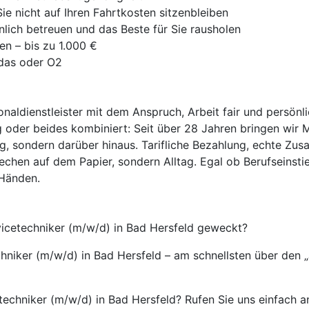
e nicht auf Ihren Fahrtkosten sitzenbleiben
nlich betreuen und das Beste für Sie rausholen
en – bis zu 1.000 €
idas oder O2
onaldienstleister mit dem Anspruch, Arbeit fair und persönl
 oder beides kombiniert: Seit über 28 Jahren bringen wir 
ag, sondern darüber hinaus. Tarifliche Bezahlung, echte Zus
echen auf dem Papier, sondern Alltag. Egal ob Berufseinsti
 Händen.
rvicetechniker (m/w/d) in Bad Hersfeld geweckt?
chniker (m/w/d) in Bad Hersfeld – am schnellsten über den 
echniker (m/w/d) in Bad Hersfeld? Rufen Sie uns einfach an