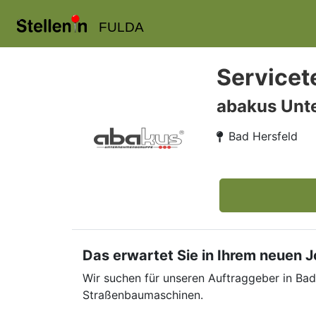
FULDA
Servicet
abakus Unt
Bad Hersfeld
Das erwartet Sie in Ihrem neuen 
Wir suchen für unseren Auftraggeber in Bad
Straßenbaumaschinen.