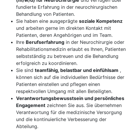
(m/w/d) für Neurochirurgie
und verfügen über
fundierte Erfahrung in der neurochirurgischen
Behandlung von Patienten.
Sie haben eine ausgeprägte
soziale Kompetenz
und arbeiten gerne im direkten Kontakt mit
Patienten, deren Angehörigen und im Team.
Ihre
Berufserfahrung
in der Neurochirurgie oder
Rehabilitationsmedizin erlaubt es Ihnen, Patienten
selbstständig zu betreuen und die Behandlung
erfolgreich zu koordinieren.
Sie sind
teamfähig, belastbar und einfühlsam
,
können sich auf die individuellen Bedürfnisse der
Patienten einstellen und pflegen einen
respektvollen Umgang mit allen Beteiligten.
Verantwortungsbewusstsein und persönliches
Engagement
zeichnen Sie aus. Sie übernehmen
Verantwortung für die medizinische Versorgung
und die kontinuierliche Verbesserung der
Abteilung.