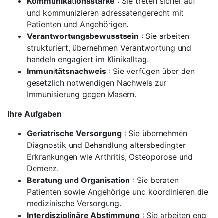
Kommunikationsstärke
: Sie treten sicher auf
und kommunizieren adressatengerecht mit
Patienten und Angehörigen.
Verantwortungsbewusstsein
: Sie arbeiten
strukturiert, übernehmen Verantwortung und
handeln engagiert im Klinikalltag.
Immunitätsnachweis
: Sie verfügen über den
gesetzlich notwendigen Nachweis zur
Immunisierung gegen Masern.
Ihre Aufgaben
Geriatrische Versorgung
: Sie übernehmen
Diagnostik und Behandlung altersbedingter
Erkrankungen wie Arthritis, Osteoporose und
Demenz.
Beratung und Organisation
: Sie beraten
Patienten sowie Angehörige und koordinieren die
medizinische Versorgung.
Interdisziplinäre Abstimmung
: Sie arbeiten eng