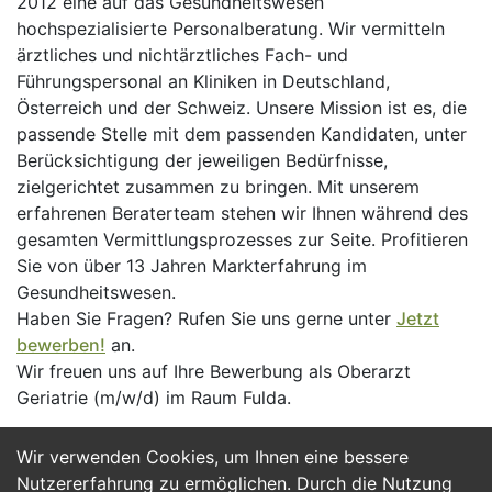
2012 eine auf das Gesundheitswesen
hochspezialisierte Personalberatung. Wir vermitteln
ärztliches und nichtärztliches Fach- und
Führungspersonal an Kliniken in Deutschland,
Österreich und der Schweiz. Unsere Mission ist es, die
passende Stelle mit dem passenden Kandidaten, unter
Berücksichtigung der jeweiligen Bedürfnisse,
zielgerichtet zusammen zu bringen. Mit unserem
erfahrenen Beraterteam stehen wir Ihnen während des
gesamten Vermittlungsprozesses zur Seite. Profitieren
Sie von über 13 Jahren Markterfahrung im
Gesundheitswesen.
Haben Sie Fragen? Rufen Sie uns gerne unter
Jetzt
bewerben!
an.
Wir freuen uns auf Ihre Bewerbung als Oberarzt
Geriatrie (m/w/d) im Raum Fulda.
Wir verwenden Cookies, um Ihnen eine bessere
Jetzt Bewerben
Nutzererfahrung zu ermöglichen. Durch die Nutzung