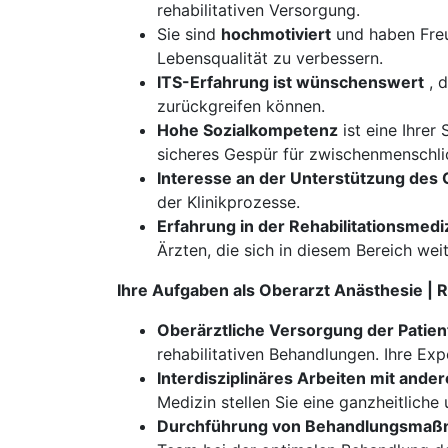
rehabilitativen Versorgung.
Sie sind
hochmotiviert
und haben Freu
Lebensqualität zu verbessern.
ITS-Erfahrung ist wünschenswert
, d
zurückgreifen können.
Hohe Sozialkompetenz
ist eine Ihrer
sicheres Gespür für zwischenmenschl
Interesse an der Unterstützung des 
der Klinikprozesse.
Erfahrung in der Rehabilitationsmedi
Ärzten, die sich in diesem Bereich we
Ihre Aufgaben als Oberarzt Anästhesie |
Oberärztliche Versorgung der Patie
rehabilitativen Behandlungen. Ihre Ex
Interdisziplinäres Arbeiten mit ande
Medizin stellen Sie eine ganzheitlich
Durchführung von Behandlungsma