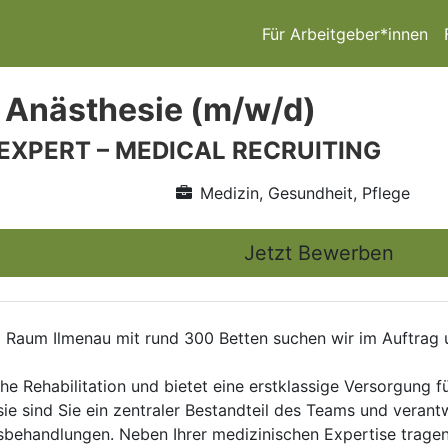
Für Arbeitgeber*innen
 Anästhesie (m/w/d)
 EXPERT – MEDICAL RECRUITING
Medizin, Gesundheit, Pflege
Jetzt Bewerben
 im Raum Ilmenau mit rund 300 Betten suchen wir im Auftra
ische Rehabilitation und bietet eine erstklassige Versorgung 
sie sind Sie ein zentraler Bestandteil des Teams und veran
sbehandlungen. Neben Ihrer medizinischen Expertise tragen 