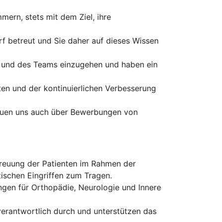
ern, stets mit dem Ziel, ihre
rf betreut und Sie daher auf dieses Wissen
ten und des Teams einzugehen und haben ein
en und der kontinuierlichen Verbesserung
freuen uns auch über Bewerbungen von
etreuung der Patienten im Rahmen der
tischen Eingriffen zum Tragen.
ngen für Orthopädie, Neurologie und Innere
erantwortlich durch und unterstützen das