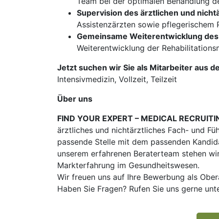
Team bei der optimalen Behandlung de
Supervision des ärztlichen und nicht
Assistenzärzten sowie pflegerischem 
Gemeinsame Weiterentwicklung des
Weiterentwicklung der Rehabilitations
Jetzt suchen wir Sie als Mitarbeiter aus d
Intensivmedizin, Vollzeit, Teilzeit
Über uns
FIND YOUR EXPERT – MEDICAL RECRUITI
ärztliches und nichtärztliches Fach- und Fü
passende Stelle mit dem passenden Kandidat
unserem erfahrenen Beraterteam stehen wir
Markterfahrung im Gesundheitswesen.
Wir freuen uns auf Ihre Bewerbung als Ober
Haben Sie Fragen? Rufen Sie uns gerne unt