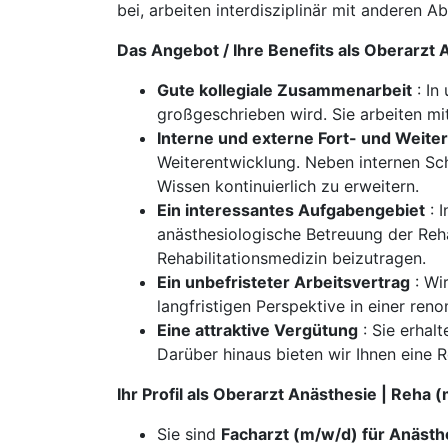
bei, arbeiten interdisziplinär mit anderen
Das Angebot / Ihre Benefits als Oberarzt
Gute kollegiale Zusammenarbeit
: In
großgeschrieben wird. Sie arbeiten mi
Interne und externe Fort- und Weite
Weiterentwicklung. Neben internen S
Wissen kontinuierlich zu erweitern.
Ein interessantes Aufgabengebiet
: I
anästhesiologische Betreuung der Reha
Rehabilitationsmedizin beizutragen.
Ein unbefristeter Arbeitsvertrag
: Wir
langfristigen Perspektive in einer ren
Eine attraktive Vergütung
: Sie erhalt
Darüber hinaus bieten wir Ihnen eine R
Ihr Profil als Oberarzt Anästhesie | Reha
Sie sind
Facharzt (m/w/d) für Anästh