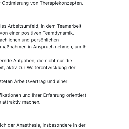
er Optimierung von Therapiekonzepten.
lles Arbeitsumfeld, in dem Teamarbeit
 von einer positiven Teamdynamik.
fachlichen und persönlichen
gsmaßnahmen in Anspruch nehmen, um Ihr
ernde Aufgaben, die nicht nur die
t, aktiv zur Weiterentwicklung der
steten Arbeitsvertrag und einer
fikationen und Ihrer Erfahrung orientiert.
s attraktiv machen.
ch der Anästhesie, insbesondere in der