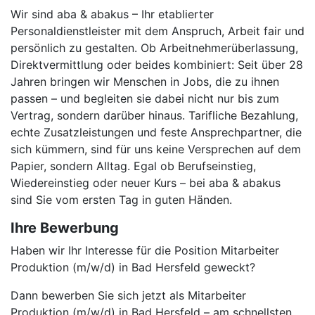
Wir sind aba & abakus – Ihr etablierter
Personaldienstleister mit dem Anspruch, Arbeit fair und
persönlich zu gestalten. Ob Arbeitnehmerüberlassung,
Direktvermittlung oder beides kombiniert: Seit über 28
Jahren bringen wir Menschen in Jobs, die zu ihnen
passen – und begleiten sie dabei nicht nur bis zum
Vertrag, sondern darüber hinaus. Tarifliche Bezahlung,
echte Zusatzleistungen und feste Ansprechpartner, die
sich kümmern, sind für uns keine Versprechen auf dem
Papier, sondern Alltag. Egal ob Berufseinstieg,
Wiedereinstieg oder neuer Kurs – bei aba & abakus
sind Sie vom ersten Tag in guten Händen.
Ihre Bewerbung
Haben wir Ihr Interesse für die Position Mitarbeiter
Produktion (m/w/d) in Bad Hersfeld geweckt?
Dann bewerben Sie sich jetzt als Mitarbeiter
Produktion (m/w/d) in Bad Hersfeld – am schnellsten