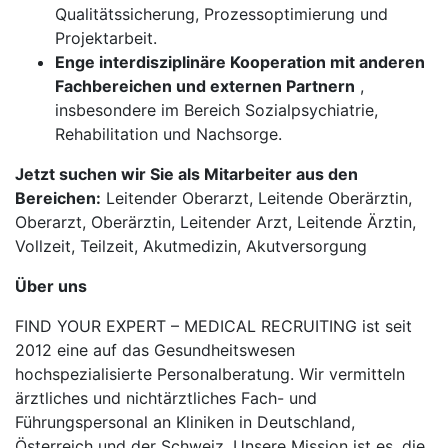
Qualitätssicherung, Prozessoptimierung und
Projektarbeit.
Enge interdisziplinäre Kooperation mit anderen
Fachbereichen und externen Partnern
,
insbesondere im Bereich Sozialpsychiatrie,
Rehabilitation und Nachsorge.
Jetzt suchen wir Sie als Mitarbeiter aus den
Bereichen:
Leitender Oberarzt, Leitende Oberärztin,
Oberarzt, Oberärztin, Leitender Arzt, Leitende Ärztin,
Vollzeit, Teilzeit, Akutmedizin, Akutversorgung
Über uns
FIND YOUR EXPERT – MEDICAL RECRUITING ist seit
2012 eine auf das Gesundheitswesen
hochspezialisierte Personalberatung. Wir vermitteln
ärztliches und nichtärztliches Fach- und
Führungspersonal an Kliniken in Deutschland,
Österreich und der Schweiz. Unsere Mission ist es, die