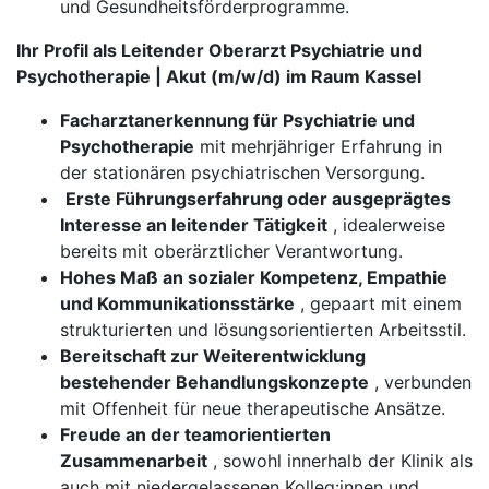
und Gesundheitsförderprogramme.
Ihr Profil als Leitender Oberarzt Psychiatrie und
Psychotherapie | Akut (m/w/d) im Raum Kassel
Facharztanerkennung für Psychiatrie und
Psychotherapie
mit mehrjähriger Erfahrung in
der stationären psychiatrischen Versorgung.
​​​​​​​
Erste Führungserfahrung oder ausgeprägtes
Interesse an leitender Tätigkeit
, idealerweise
bereits mit oberärztlicher Verantwortung.
Hohes Maß an sozialer Kompetenz, Empathie
und Kommunikationsstärke
, gepaart mit einem
strukturierten und lösungsorientierten Arbeitsstil.
Bereitschaft zur Weiterentwicklung
bestehender Behandlungskonzepte
, verbunden
mit Offenheit für neue therapeutische Ansätze.
Freude an der teamorientierten
Zusammenarbeit
, sowohl innerhalb der Klinik als
auch mit niedergelassenen Kolleg:innen und