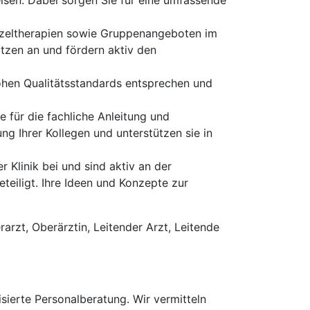
isen. Dabei sorgen Sie für eine umfassende
inzeltherapien sowie Gruppenangeboten im
tzen an und fördern aktiv den
hohen Qualitätsstandards entsprechen und
e für die fachliche Anleitung und
ng Ihrer Kollegen und unterstützen sie in
 Klinik bei und sind aktiv an der
iligt. Ihre Ideen und Konzepte zur
arzt, Oberärztin, Leitender Arzt, Leitende
erte Personalberatung. Wir vermitteln