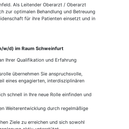
mfeld. Als Leitender Oberarzt / Oberarzt
lich zur optimalen Behandlung und Betreuung
idenschaft für ihre Patienten einsetzt und in
 (m/w/d) im Raum Schweinfurt
n Ihrer Qualifikation und Erfahrung
srolle übernehmen Sie anspruchsvolle,
l eines engagierten, interdisziplinären
ich schnell in Ihre neue Rolle einfinden und
chen Weiterentwicklung durch regelmäßige
ichen Ziele zu erreichen und sich sowohl