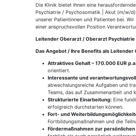
Die Klinik bietet Ihnen eine herausfordernd
Psychiatrie / Psychosomatik | Akut (m/w/d)
unserer Patientinnen und Patienten bei. Wir 
einer anspruchsvollen Position Verantwort
Leitender Oberarzt / Oberarzt Psychiatri
Das Angebot / Ihre Benefits als Leitender
Attraktives Gehalt – 170.000 EUR p.a
orientiert.
Interessante und verantwortungsvol
abwechslungsreiche Aufgaben und trage
Teams, das auf Zusammenarbeit und ko
Strukturierte Einarbeitung:
Eine fundi
erfolgreich durchstarten können.
Fort- und Weiterbildungsmöglichkeit
Fortbildungsmaßnahmen und die Teiln
Fördermaßnahmen zur persönlichen 