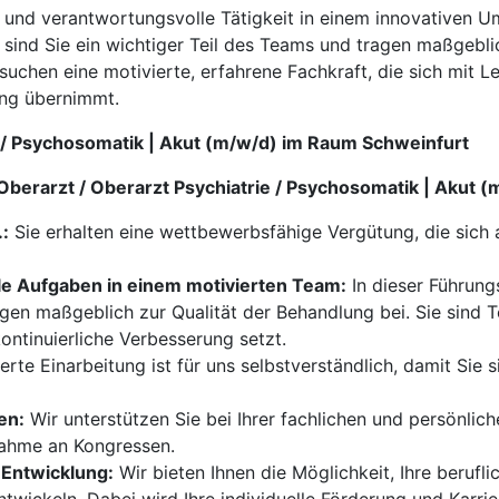
e und verantwortungsvolle Tätigkeit in einem innovativen U
 sind Sie ein wichtiger Teil des Teams und tragen maßgeb
suchen eine motivierte, erfahrene Fachkraft, die sich mit Le
ung übernimmt.
e / Psychosomatik | Akut (m/w/d) im Raum Schweinfurt
 Oberarzt / Oberarzt Psychiatrie / Psychosomatik | Akut
.:
Sie erhalten eine wettbewerbsfähige Vergütung, die sich a
le Aufgaben in einem motivierten Team:
In dieser Führung
n maßgeblich zur Qualität der Behandlung bei. Sie sind Tei
ntinuierliche Verbesserung setzt.
erte Einarbeitung ist für uns selbstverständlich, damit Sie s
en:
Wir unterstützen Sie bei Ihrer fachlichen und persönli
ahme an Kongressen.
Entwicklung:
Wir bieten Ihnen die Möglichkeit, Ihre berufl