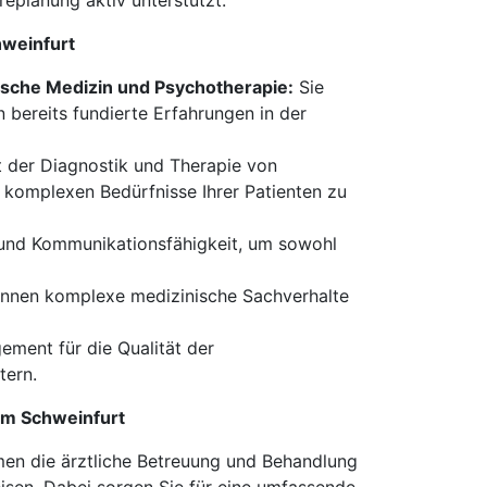
replanung aktiv unterstützt.
hweinfurt
ische Medizin und Psychotherapie:
Sie
bereits fundierte Erfahrungen in der
t der Diagnostik und Therapie von
 komplexen Bedürfnisse Ihrer Patienten zu
und Kommunikationsfähigkeit, um sowohl
nnen komplexe medizinische Sachverhalte
ement für die Qualität der
tern.
aum Schweinfurt
en die ärztliche Betreuung und Behandlung