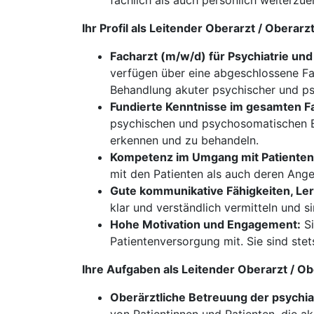
fachlich als auch persönlich weiterzue
Ihr Profil als Leitender Oberarzt / Obera
Facharzt (m/w/d) für Psychiatrie un
verfügen über eine abgeschlossene Fac
Behandlung akuter psychischer und p
Fundierte Kenntnisse im gesamten Fa
psychischen und psychosomatischen Er
erkennen und zu behandeln.
Kompetenz im Umgang mit Patienten
mit den Patienten als auch deren Ang
Gute kommunikative Fähigkeiten, Ler
klar und verständlich vermitteln und s
Hohe Motivation und Engagement:
Si
Patientenversorgung mit. Sie sind stet
Ihre Aufgaben als Leitender Oberarzt / O
Oberärztliche Betreuung der psychi