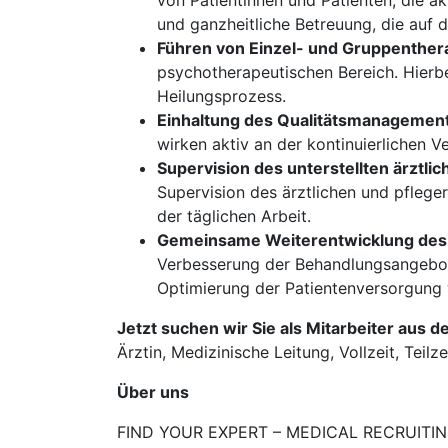
von Patientinnen und Patienten, die 
und ganzheitliche Betreuung, die auf d
Führen von Einzel- und Gruppenther
psychotherapeutischen Bereich. Hierbe
Heilungsprozess.
Einhaltung des Qualitätsmanagement
wirken aktiv an der kontinuierlichen V
Supervision des unterstellten ärztli
Supervision des ärztlichen und pfleger
der täglichen Arbeit.
Gemeinsame Weiterentwicklung des
Verbesserung der Behandlungsangebote
Optimierung der Patientenversorgung 
Jetzt suchen wir Sie als Mitarbeiter aus d
Ärztin, Medizinische Leitung, Vollzeit, Teilze
Über uns
FIND YOUR EXPERT – MEDICAL RECRUITING is