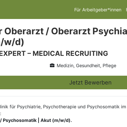
Für Arbeitgeber*innen
r Oberarzt / Oberarzt Psychi
m/w/d)
 EXPERT – MEDICAL RECRUITING
Medizin, Gesundheit, Pflege
Jetzt Bewerben
klinik für Psychiatrie, Psychotherapie und Psychosomatik 
:
 / Psychosomatik | Akut (m/w/d).