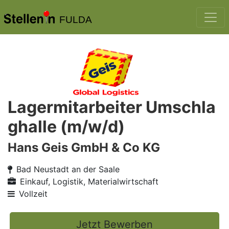
FULDA
Lagermitarbeiter Umschla
ghalle (m/w/d)
Hans Geis GmbH & Co KG
Bad Neustadt an der Saale
Einkauf, Logistik, Materialwirtschaft
Vollzeit
Jetzt Bewerben