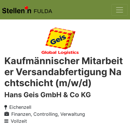
FULDA
Kaufmännischer Mitarbeit
er Versandabfertigung Na
chtschicht (m/w/d)
Hans Geis GmbH & Co KG
Eichenzell
Finanzen, Controlling, Verwaltung
Vollzeit