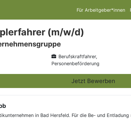
Für Arbeitgeber*innen
plerfahrer (m/w/d)
ernehmensgruppe
Berufskraftfahrer,
Personenbeförderung
Jetzt Bewerben
Job
tikunternehmen in Bad Hersfeld. Für die Be- und Entladung 