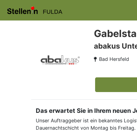
FULDA
Gabelsta
abakus Unt
Bad Hersfeld
Das erwartet Sie in Ihrem neuen 
Unser Auftraggeber ist ein bekanntes Logis
Dauernachtschicht von Montag bis Freitag.