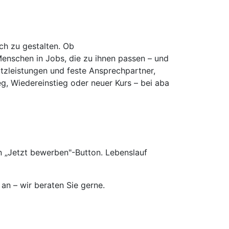
ich zu gestalten. Ob
Menschen in Jobs, die zu ihnen passen – und
atzleistungen und feste Ansprechpartner,
eg, Wiedereinstieg oder neuer Kurs – bei aba
n „Jetzt bewerben"-Button. Lebenslauf
an – wir beraten Sie gerne.