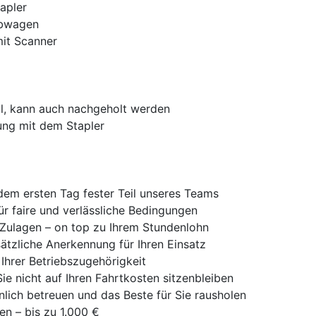
apler
ubwagen
mit Scanner
l, kann auch nachgeholt werden
ung mit dem Stapler
 dem ersten Tag fester Teil unseres Teams
ür faire und verlässliche Bedingungen
 Zulagen – on top zu Ihrem Stundenlohn
ätzliche Anerkennung für Ihren Einsatz
Ihrer Betriebszugehörigkeit
e nicht auf Ihren Fahrtkosten sitzenbleiben
nlich betreuen und das Beste für Sie rausholen
en – bis zu 1.000 €