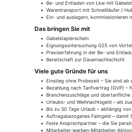
Be- und Entladen von Lkw mit Gabelst
Warentransport mit Schnellläufer / H
Ein- und auslagern, kommissionieren 
Das bringen Sie mit
Gabelstaplerschein
Eignungsuntersuchung G25 von Vortei
Praxiserfahrung in der Be- und Entlad
Bereitschaft zur Dauernachtschicht
Viele gute Gründe für uns
Einstieg ohne Probezeit – Sie sind ab
Bezahlung nach Tarifvertrag (GVP) – f
Branchenzuschläge und übertarifliche
Urlaubs- und Weihnachtsgeld – als zus
Bis zu 30 Tage Urlaub – abhängig von 
Auftragsbezogenes Fahrgeld – damit Si
Feste Ansprechpartner – die Sie persö
Mitarbeiter-werben-Mitarbeiter-Aktion