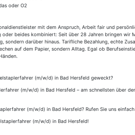
idas oder O2
onaldienstleister mit dem Anspruch, Arbeit fair und persönl
 oder beides kombiniert: Seit über 28 Jahren bringen wir 
ag, sondern darüber hinaus. Tarifliche Bezahlung, echte Zus
echen auf dem Papier, sondern Alltag. Egal ob Berufseinsti
 Händen.
belstaplerfahrer (m/w/d) in Bad Hersfeld geweckt?
lerfahrer (m/w/d) in Bad Hersfeld – am schnellsten über de
plerfahrer (m/w/d) in Bad Hersfeld? Rufen Sie uns einfach 
lstaplerfahrer (m/w/d) in Bad Hersfeld!