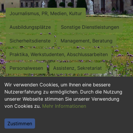
Journalismus, PR, Medien, Kultur
Ausbildungsplätze
Sonstige Dienstleistungen
Sicherheitsdienste
Management, Beratung
Praktika, Werkstudenten, Abschlussarbeiten
Personalwesen
Assistenz, Sekretariat
Hilfskräfte, Aushilfs- und Nebenjobs
Wir verwenden Cookies, um Ihnen eine bessere
Nutzererfahrung zu ermöglichen. Durch die Nutzung
Einkauf, Logistik, Materialwirtschaft
unserer Webseite stimmen Sie unserer Verwendung
von Cookies zu.
Mehr Informationen
Weiterbildung, Studium, duale Ausbildung
Tourismus
Rechtswesen
IT, Software
Zustimmen