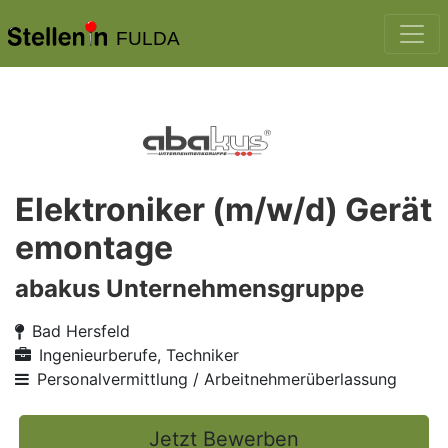
FULDA
Elektroniker (m/w/d) Gerät
emontage
abakus Unternehmensgruppe
Bad Hersfeld
Ingenieurberufe, Techniker
Personalvermittlung / Arbeitnehmerüberlassung
Jetzt Bewerben