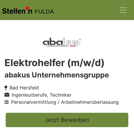
FULDA
Elektrohelfer (m/w/d)
abakus Unternehmensgruppe
Bad Hersfeld
Ingenieurberufe, Techniker
Personalvermittlung / Arbeitnehmerüberlassung
Jetzt Bewerben