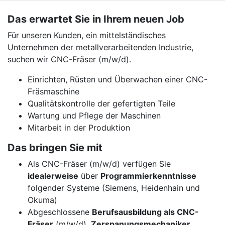
Das erwartet Sie in Ihrem neuen Job
Für unseren Kunden, ein mittelständisches
Unternehmen der metallverarbeitenden Industrie,
suchen wir CNC-Fräser (m/w/d).
Einrichten, Rüsten und Überwachen einer CNC-
Fräsmaschine
Qualitätskontrolle der gefertigten Teile
Wartung und Pflege der Maschinen
Mitarbeit in der Produktion
Das bringen Sie mit
Als CNC-Fräser (m/w/d) verfügen Sie
idealerweise
über
Programmierkenntnisse
folgender Systeme (Siemens, Heidenhain und
Okuma)
Abgeschlossene
Berufsausbildung als CNC-
Fräser
(m/w/d),
Zerspanungsmechaniker