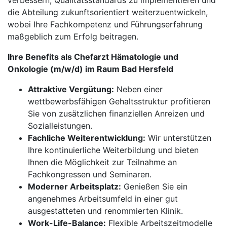
verbessern, Qualitätsstandards zu implementieren und
die Abteilung zukunftsorientiert weiterzuentwickeln,
wobei Ihre Fachkompetenz und Führungserfahrung
maßgeblich zum Erfolg beitragen.
Ihre Benefits als Chefarzt Hämatologie und
Onkologie (m/w/d) im Raum Bad Hersfeld
Attraktive Vergütung:
Neben einer
wettbewerbsfähigen Gehaltsstruktur profitieren
Sie von zusätzlichen finanziellen Anreizen und
Sozialleistungen.
Fachliche Weiterentwicklung:
Wir unterstützen
Ihre kontinuierliche Weiterbildung und bieten
Ihnen die Möglichkeit zur Teilnahme an
Fachkongressen und Seminaren.
Moderner Arbeitsplatz:
Genießen Sie ein
angenehmes Arbeitsumfeld in einer gut
ausgestatteten und renommierten Klinik.
Work-Life-Balance:
Flexible Arbeitszeitmodelle